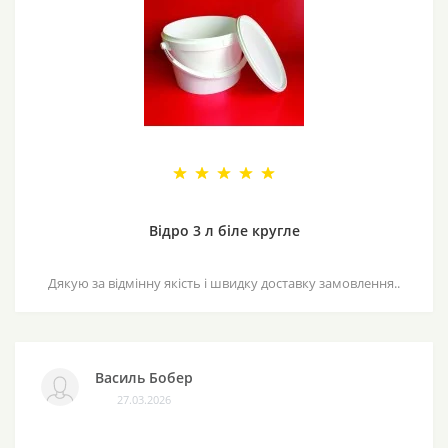
Відро 3 л біле кругле
Дякую за відмінну якість і швидку доставку замовлення..
Василь Бобер
27.03.2026