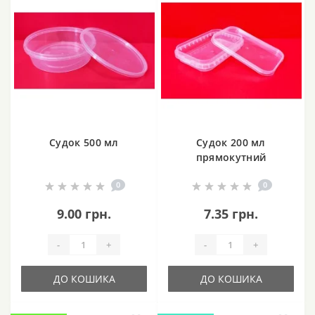
Судок 500 мл
Судок 200 мл
прямокутний
0
0
9.00 грн.
7.35 грн.
-
+
-
+
ДО КОШИКА
ДО КОШИКА