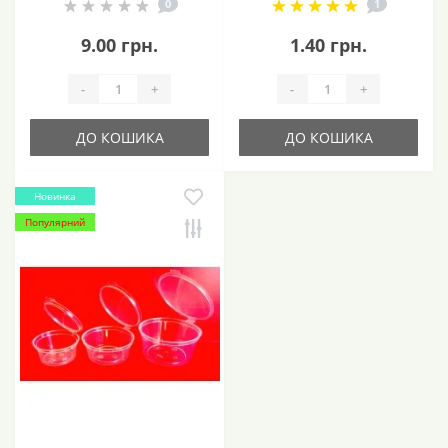
0
1
9.00 грн.
1.40 грн.
-
+
-
+
ДО КОШИКА
ДО КОШИКА
Новинка
Популярний