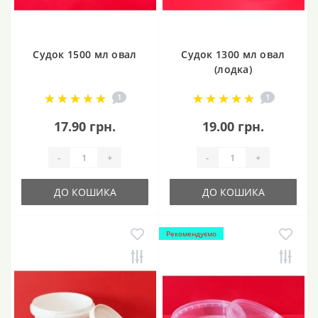
Судок 1500 мл овал
Судок 1300 мл овал
(лодка)
1
1
17.90 грн.
19.00 грн.
-
+
-
+
ДО КОШИКА
ДО КОШИКА
Рекомендуємо