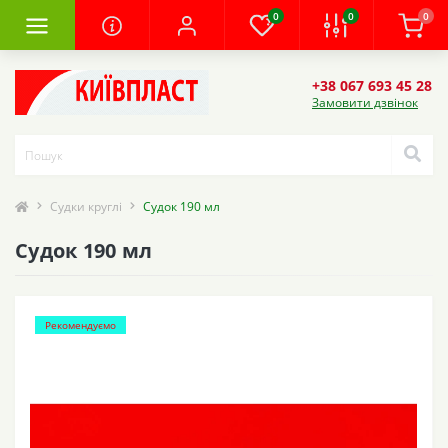
0
0
0
+38 067 693 45 28
Замовити дзвінок
Судки круглі
Судок 190 мл
Судок 190 мл
Рекомендуємо