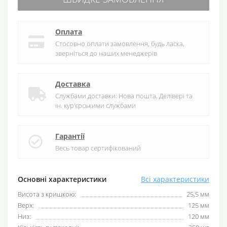
Оплата
Стосовно оплати замовлення, будь ласка,
зверніться до наших менеджерів
Доставка
Службами доставки: Нова пошта, Делівері та
ін. кур'єрськими службами
Гарантії
Весь товар сертифікований
Основні характеристики
Всі характеристики
Висота з кришкою:
25,5 мм
Верх:
125 мм
Низ:
120 мм