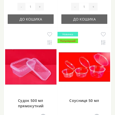
-
+
-
+
ДО КОШИКА
ДО КОШИКА
Новинка
Популярний
Судок 500 мл
Соусниця 50 мл
прямокутний