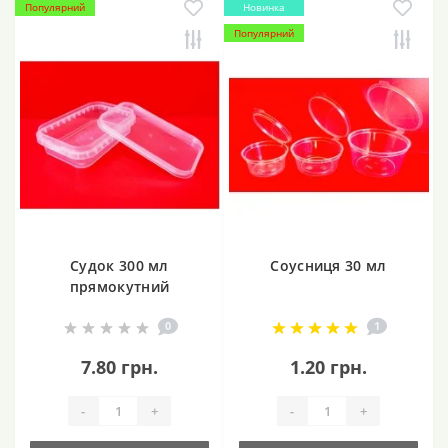
Популярний
Новинка
Популярний
Судок 300 мл
Соусниця 30 мл
прямокутний
0
1
7.80 грн.
1.20 грн.
-
+
-
+