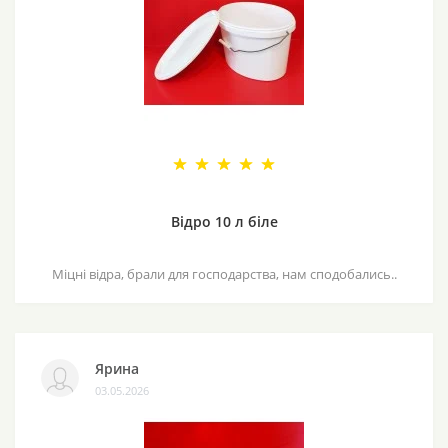
Відро 10 л біле
Міцні відра, брали для господарства, нам сподобались..
Ярина
03.05.2026