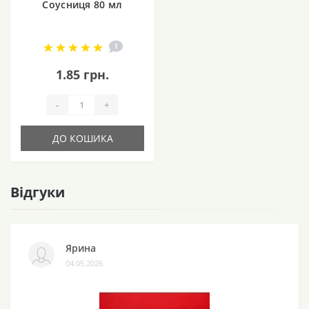
Соусниця 80 мл
1
1.85 грн.
-
+
ДО КОШИКА
Відгуки
Ярина
04.05.2026