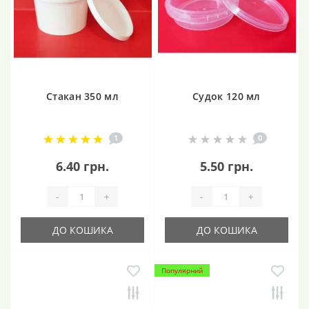
Стакан 350 мл
Судок 120 мл
1
0
6.40 грн.
5.50 грн.
-
+
-
+
ДО КОШИКА
ДО КОШИКА
Популярний