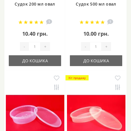
Судок 200 мл овал
Судок 500 мл овал
1
1
10.40 грн.
10.00 грн.
-
+
-
+
ДО КОШИКА
ДО КОШИКА
Хіт продажу