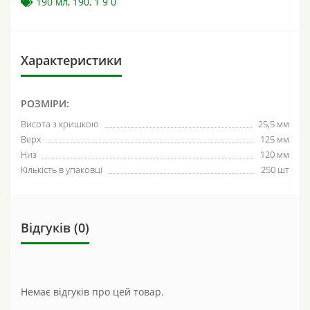
190 мл
,
190
,
1 9 0
Характеристики
РОЗМІРИ:
Висота з кришкою
25,5 мм
Верх
125 мм
Низ
120 мм
Кількість в упаковці
250 шт
Відгуків (0)
Немає відгуків про цей товар.