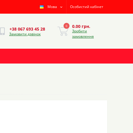
Мова
Особистий кабінет
0.00 грн.
0
+38 067 693 45 28
Зробити
Замовити дзвінок
замовлення