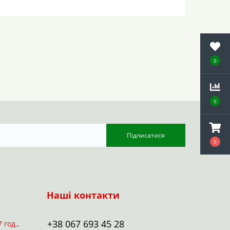
0
0
Підписатися
0
Наші контакти
+38 067 693 45 28
7 год.,