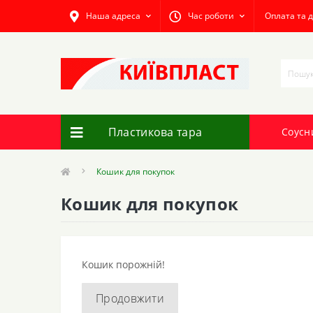
Наша адреса
Час роботи
Оплата та 
Пластикова тара
Соусн
Кошик для покупок
Кошик для покупок
Кошик порожній!
Продовжити