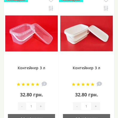
Контейнер 3 л
Контейнер 3 л
2
1
32.80 грн.
32.80 грн.
-
+
-
+