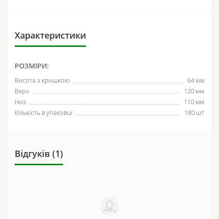
Характеристики
РОЗМІРИ:
Висота з кришкою
64 мм
Верх
120 мм
Низ
110 мм
Кількість в упаковці
180 шт
Відгуків (1)