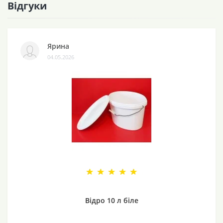
Відгуки
Ярина
04.05.2026
Відро 10 л біле