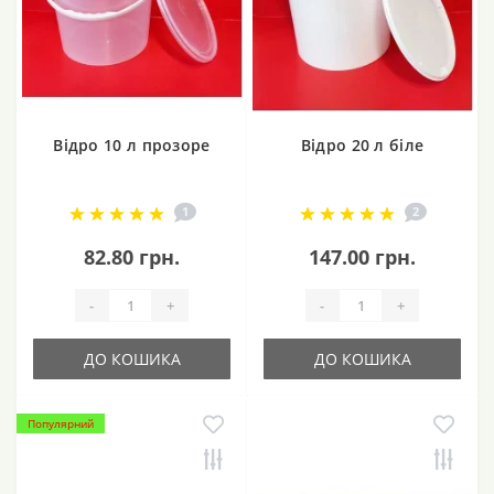
Відро 10 л прозоре
Відро 20 л біле
1
2
82.80 грн.
147.00 грн.
-
+
-
+
ДО КОШИКА
ДО КОШИКА
Популярний