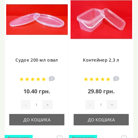
Судок 200 мл овал
Контейнер 2,3 л
1
1
10.40 грн.
29.80 грн.
-
+
-
+
ДО КОШИКА
ДО КОШИКА
Рекомендуємо
Рекомендуємо