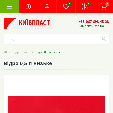
0
0
0
+38 067 693 45 28
Замовити дзвінок
Відра круглі
Відро 0,5 л низьке
Відро 0,5 л низьке