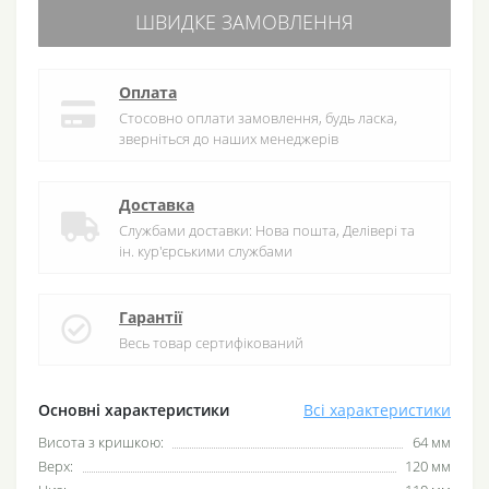
ШВИДКЕ ЗАМОВЛЕННЯ
Оплата
Стосовно оплати замовлення, будь ласка,
зверніться до наших менеджерів
Доставка
Службами доставки: Нова пошта, Делівері та
ін. кур'єрськими службами
Гарантії
Весь товар сертифікований
Основні характеристики
Всі характеристики
Висота з кришкою:
64 мм
Верх:
120 мм