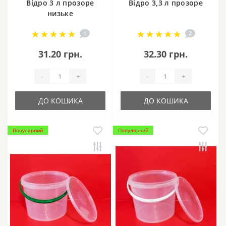
Відро 3 л прозоре
Відро 3,3 л прозоре
низьке
1
2
31.20 грн.
32.30 грн.
-
+
-
+
ДО КОШИКА
ДО КОШИКА
Популярний
Популярний