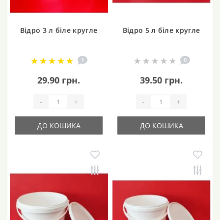
Відро 3 л біле кругле
Відро 5 л біле кругле
1
0
29.90 грн.
39.50 грн.
-
+
-
+
ДО КОШИКА
ДО КОШИКА