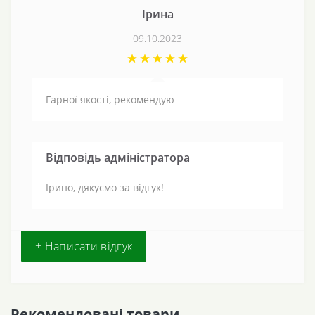
Ірина
09.10.2023
Гарної якості, рекомендую
Відповідь адміністратора
Ірино, дякуємо за відгук!
+ Написати відгук
Рекомендовані товари