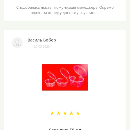
Сподобалась якість і комунікація менеджера. Окремо
вдячні за швидку доставку соусниць...
Василь Бобер
27.03.2026
Соусниця 50 мл