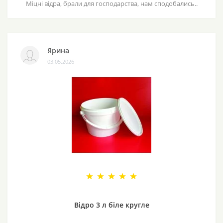
Міцні відра, брали для господарства, нам сподобались..
Ярина
03.05.2026
Відро 3 л біле кругле