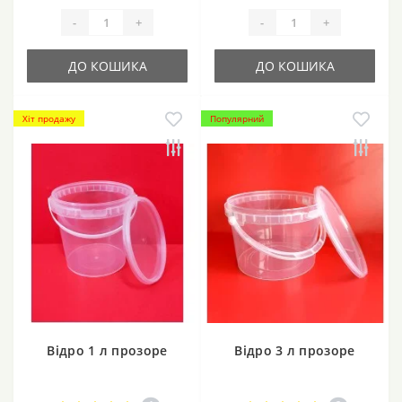
-
+
-
+
ДО КОШИКА
ДО КОШИКА
Хіт продажу
Популярний
Відро 1 л прозоре
Відро 3 л прозоре