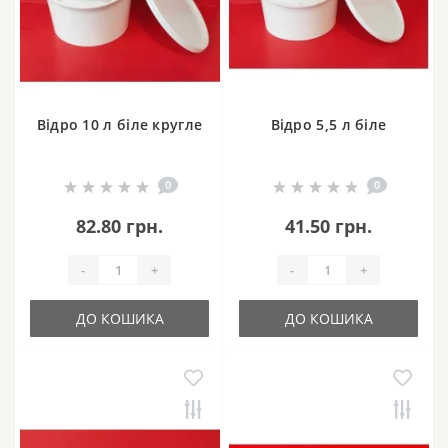
Відро 10 л біле кругле
Відро 5,5 л біле
0
0
82.80 грн.
41.50 грн.
-
+
-
+
ДО КОШИКА
ДО КОШИКА