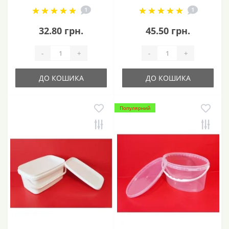
1
1
32.80 грн.
45.50 грн.
-
+
-
+
ДО КОШИКА
ДО КОШИКА
Популярний