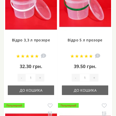
Відро 3,3 л прозоре
Відро 5 л прозоре
2
1
32.30 грн.
39.50 грн.
-
+
-
+
ДО КОШИКА
ДО КОШИКА
Популярний
Популярний