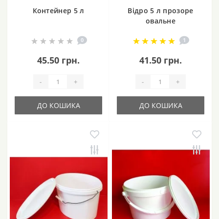
Контейнер 5 л
Відро 5 л прозоре
овальне
0
1
45.50 грн.
41.50 грн.
-
+
-
+
ДО КОШИКА
ДО КОШИКА