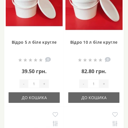
Відро 5 л біле кругле
Відро 10 л біле кругле
0
0
39.50 грн.
82.80 грн.
-
+
-
+
ДО КОШИКА
ДО КОШИКА