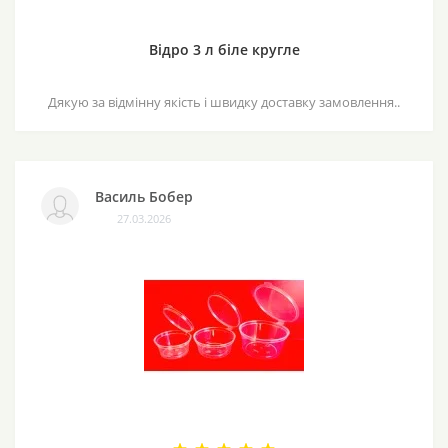
Відро 3 л біле кругле
Дякую за відмінну якість і швидку доставку замовлення..
Василь Бобер
27.03.2026