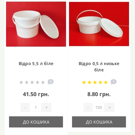
Відро 5,5 л біле
Відро 0,5 л низьке
біле
0
1
41.50 грн.
8.80 грн.
-
+
-
+
ДО КОШИКА
ДО КОШИКА