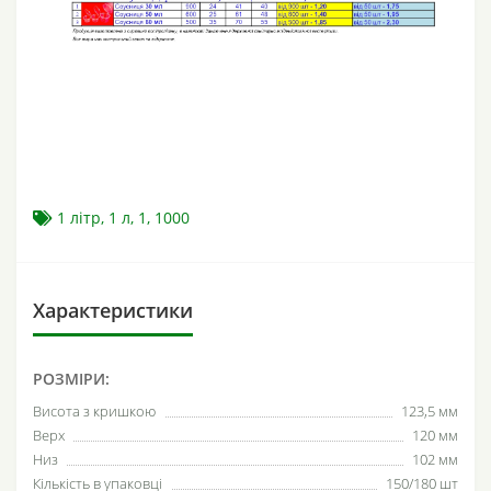
1 літр
,
1 л
,
1
,
1000
Характеристики
РОЗМІРИ:
Висота з кришкою
123,5 мм
Верх
120 мм
Низ
102 мм
Кількість в упаковці
150/180 шт