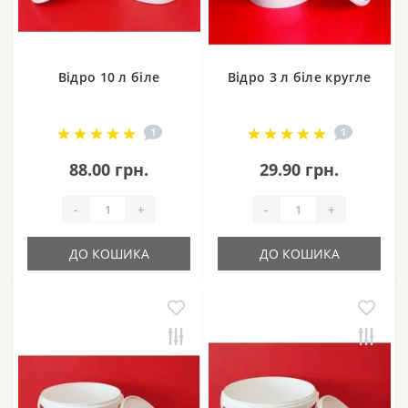
Відро 10 л біле
Відро 3 л біле кругле
1
1
88.00 грн.
29.90 грн.
-
+
-
+
ДО КОШИКА
ДО КОШИКА