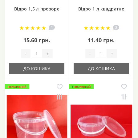
Відро 1,5 л прозоре
Відро 1 л квадратне
1
3
15.60 грн.
11.40 грн.
-
+
-
+
ДО КОШИКА
ДО КОШИКА
Популярний
Популярний