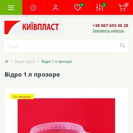
0
0
0
+38 067 693 45 28
Замовити дзвінок
Відра круглі
Відро 1 л прозоре
Відро 1 л прозоре
Хіт продажу