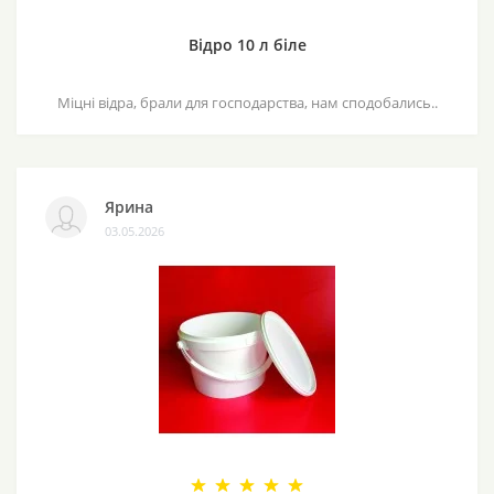
Відро 10 л біле
Міцні відра, брали для господарства, нам сподобались..
Ярина
03.05.2026