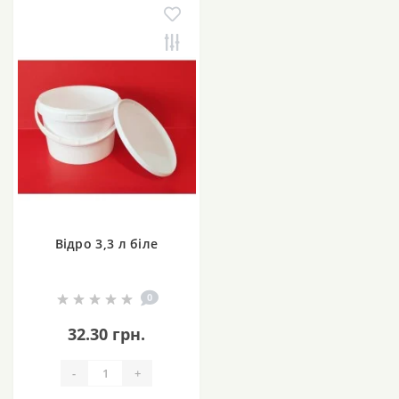
Відро 3,3 л біле
0
32.30 грн.
-
+