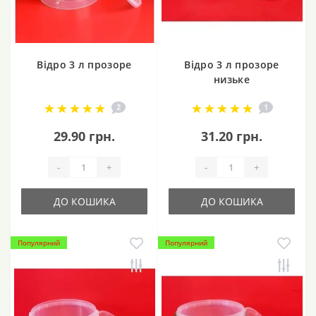
Відро 3 л прозоре
Відро 3 л прозоре
низьке
2
1
29.90 грн.
31.20 грн.
-
+
-
+
ДО КОШИКА
ДО КОШИКА
Популярний
Популярний