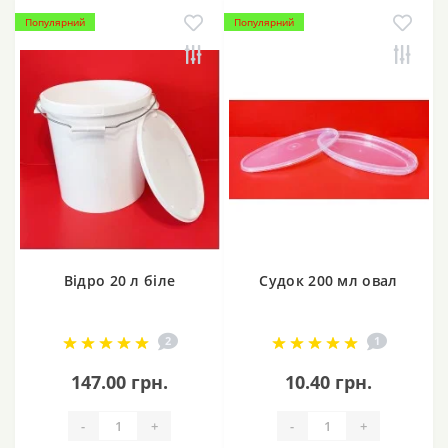
Популярний
Популярний
Відро 20 л біле
Судок 200 мл овал
2
1
147.00 грн.
10.40 грн.
-
+
-
+