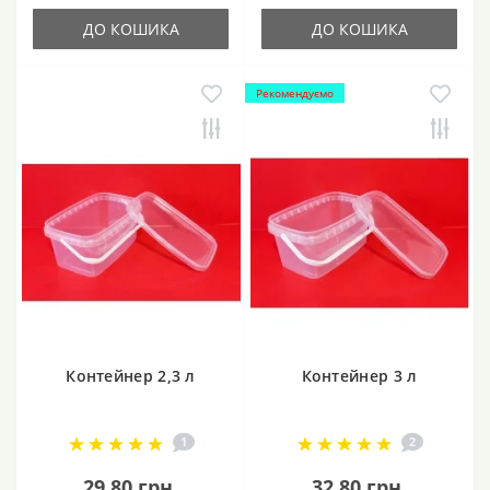
ДО КОШИКА
ДО КОШИКА
Рекомендуємо
Контейнер 2,3 л
Контейнер 3 л
1
2
29.80 грн.
32.80 грн.